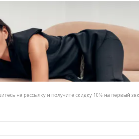
Контакты
Сотрудничество с дизайнерами
Оферта
Политика конфиденциальности
© 2016-2026 | VERESK studio
тесь на рассылку и получите скидку 10% на первый за