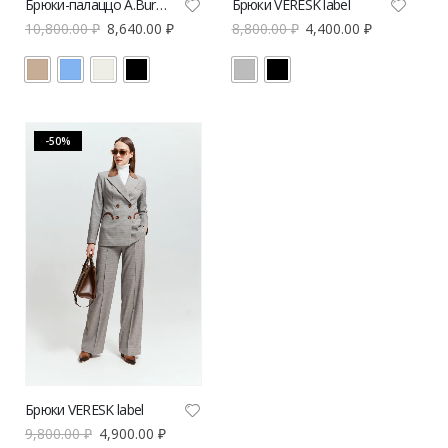
Брюки-палаццо A.Burdyugova
Брюки VERESK label
10,800.00
₽
8,640.00
₽
8,800.00
₽
4,400.00
₽
-50%
Брюки VERESK label
9,800.00
₽
4,900.00
₽