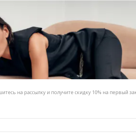
итесь на рассылку и получите скидку 10% на первый за