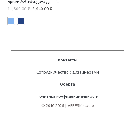
Брюки A.Burdyugova джинсовые
11,800.00
₽
9,440.00
₽
Контакты
Сотрудничество с дизайнерами
Оферта
Политика конфиденциальности
© 2016-2026 | VERESK studio