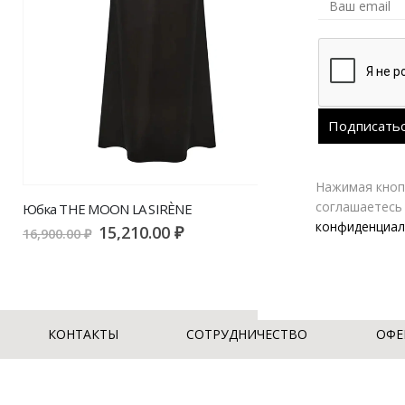
Нажимая кнопк
соглашаетесь
Юбка THE MOON LA SIRÈNE
конфиденциал
15,210.00
₽
16,900.00
₽
КОНТАКТЫ
СОТРУДНИЧЕСТВО
ОФЕ