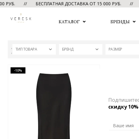
 РУБ. // БЕСПЛАТНАЯ ДОСТАВКА ОТ 15 000 РУБ. //
Б
КАТАЛОГ
БРЕНДЫ
ТИП ТОВАРА
БРЕНД
РАЗМЕР
-10%
Подпишитесь
скидку 10%