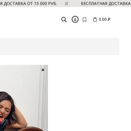
ОСТАВКА ОТ 15 000 РУБ. //
БЕСПЛАТНАЯ ДОСТАВКА ОТ
0.00 ₽
×