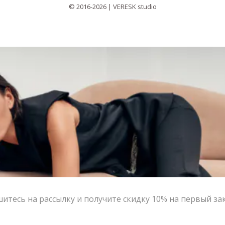
© 2016-2026 | VERESK studio
итесь на рассылку и получите скидку 10% на первый за