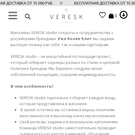
 ДОСТАВКА ОТ 15 000 РУБ. //
БЕСПЛАТНАЯ ДОСТАВКА ОТ 15 0
0
Магазины VERESK studio открыты к сотрудничеству с
российскими брендами.
Уже более 9 лет
мы задаем
высокую планку как себе, так и нашим партнёрам.
VERESK studio – не масштабный по площади проект,
который собирает корнеры разных по стилю и ценовой
политике брендов. Мы бережно следуем своей
собственной концепции, сохраняя индивидуальность.
В чем особенность?
VERESK studio тщательно отбирает каждую вещь,
которая представлена в магазине.
В своей эстетике мы останемся верны понятиям
женственности и высокому качеству исполнения.
Свой ритм мы задаем и в визуальном наполнении.
Команда VERESK studio самостоятельно проводит
сьемки всех каталогов и имиджей, объединяя