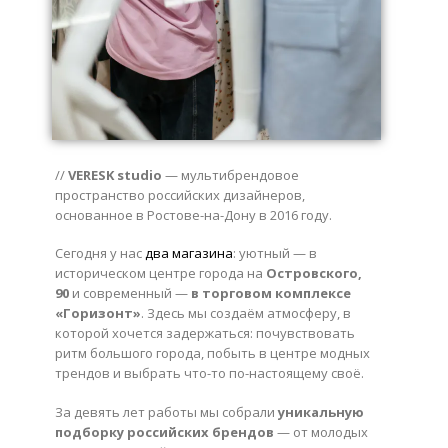
//
VERESK studio
— мультибрендовое
пространство российских дизайнеров,
основанное в Ростове-на-Дону в 2016 году.
Сегодня у нас
два магазина
: уютный — в
историческом центре города на
Островского,
90
и современный —
в торговом комплексе
«Горизонт»
. Здесь мы создаём атмосферу, в
которой хочется задержаться: почувствовать
ритм большого города, побыть в центре модных
трендов и выбрать что-то по-настоящему своё.
За девять лет работы мы собрали
уникальную
подборку российских брендов
— от молодых