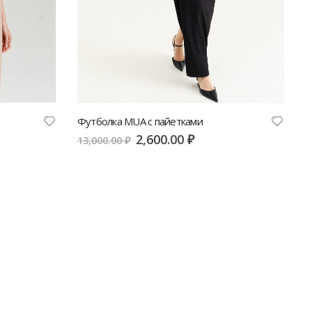
Футболка MUA с пайетками
2,600.00
₽
13,000.00
₽