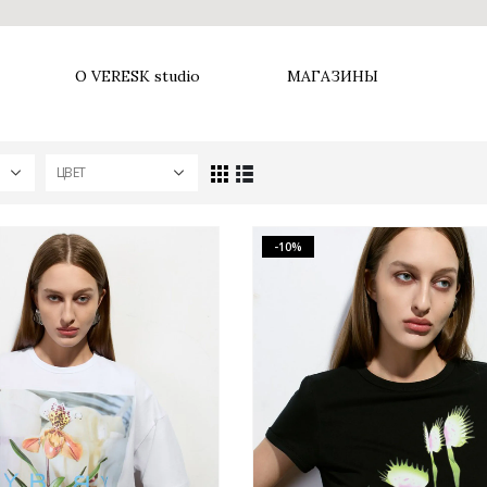
О VERESK studio
МАГАЗИНЫ
ЦВЕТ
-10%