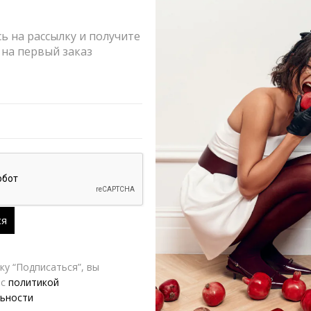
 на рассылку и получите
на первый заказ
у “Подписаться”, вы
 с
политикой
ьности