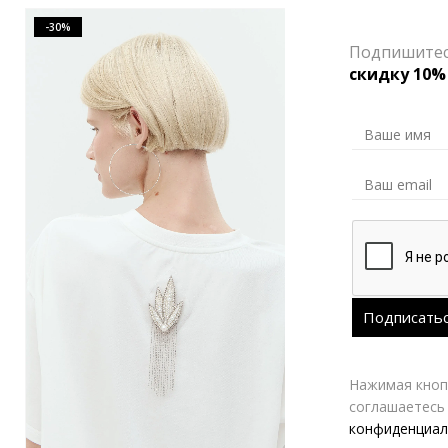
-30%
-30%
Подпишитесь
скидку 10%
Нажимая кнопк
соглашаетесь
конфиденциал