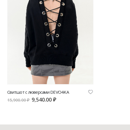
Свитшот с люверсами DEVO4KA
9,540.00
₽
15,900.00
₽