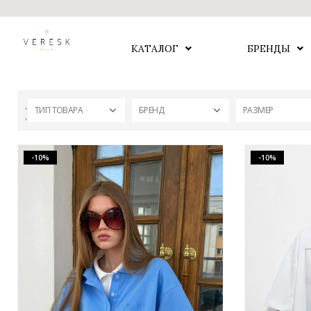
КАТАЛОГ
БРЕНДЫ
ТИП ТОВАРА
БРЕНД
РАЗМЕР
-10%
-10%