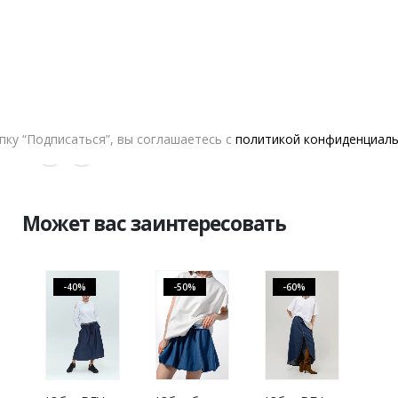
В КОРЗИНУ
VERESK LABEL
ку “Подписаться”, вы соглашаетесь с
политикой конфиденциал
ДОБАВИТЬ В СПИСОК ЖЕЛАНИЙ
Может вас заинтересовать
-40%
-50%
-60%