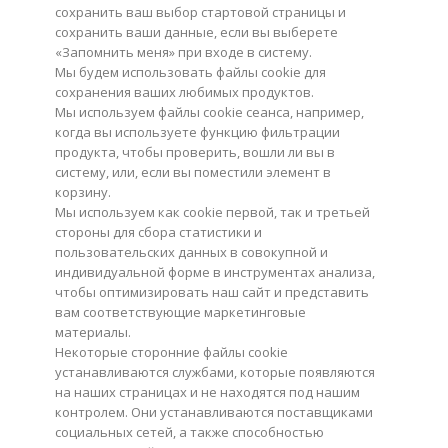
сохранить ваш выбор стартовой страницы и
сохранить ваши данные, если вы выберете
«Запомнить меня» при входе в систему.
Мы будем использовать файлы
cookie
для
сохранения ваших любимых продуктов.
Мы используем файлы
cookie
сеанса, например,
когда вы используете функцию фильтрации
продукта, чтобы проверить, вошли ли вы в
систему, или
,
если вы поместили элемент в
корзину.
Мы используем как
cookie
первой, так и третьей
стороны для сбора статистики и
пользовательских данных в совокупной и
индивидуальной форме в инструментах анализа,
чтобы оптимизировать наш сайт и представить
вам соответствующие маркетинговые
материалы.
Некоторые сторонние файлы
cookie
устанавливаются службами, которые появляются
на наших страницах и не находятся под нашим
контролем. Они устанавливаются поставщиками
социальных сетей, а также способностью