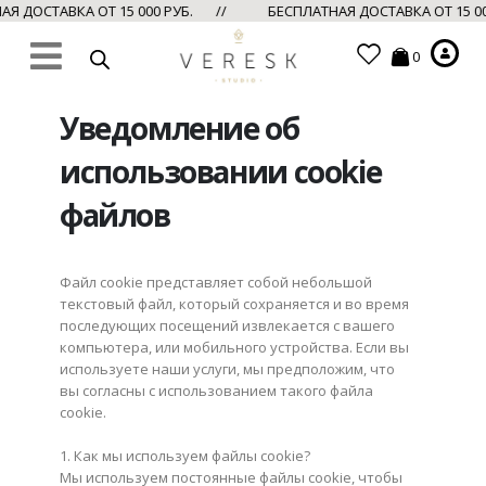
 ДОСТАВКА ОТ 15 000 РУБ. //
БЕСПЛАТНАЯ ДОСТАВКА ОТ 15 0
0
Уведомление об
использовании
cookie
файлов
Файл
cookie
представляет собой небольшой
текстовый файл, который сохраняется и во время
последующих посещений извлекается с вашего
компьютера
,
или мобильного устройства. Если вы
используете наши услуги, мы предположим, что
вы согласны с использованием такого файла
cookie
.
1. Как мы используем файлы
cookie
?
Мы используем постоянные файлы
cookie
, чтобы