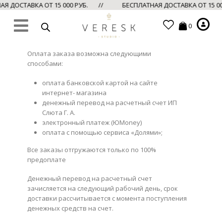
Я ДОСТАВКА ОТ 15 000 РУБ. //
БЕСПЛАТНАЯ ДОСТАВКА ОТ 15 0
0
Оплата заказа
возможна
следующими
способами:
оплата банковской картой на сайте
интернет- магазина
денежный перевод на расчетный счет
ИП
Слюта
Г. А.
электронный платеж (
ЮMoney
)
оплата с помощью сервиса «Долями»;
Все заказы отгружаются только по 100%
предоплате
Денежный перевод на расчетный счет
зачисляется на следующий рабочий день, срок
доставки рассчитывается с момента поступления
денежных средств на счет.