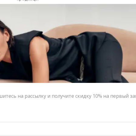
Контакты
Сотрудничество с дизайнерами
Оферта
Политика конфиденциальности
© 2016-2026 | VERESK studio
итесь на рассылку и получите скидку 10% на первый за