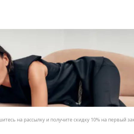
итесь на рассылку и получите скидку 10% на первый за