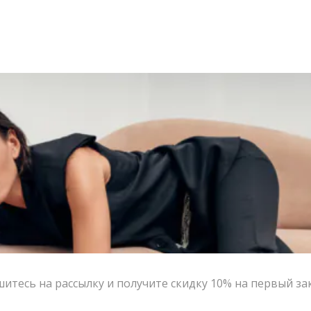
итесь на рассылку и получите скидку 10% на первый за