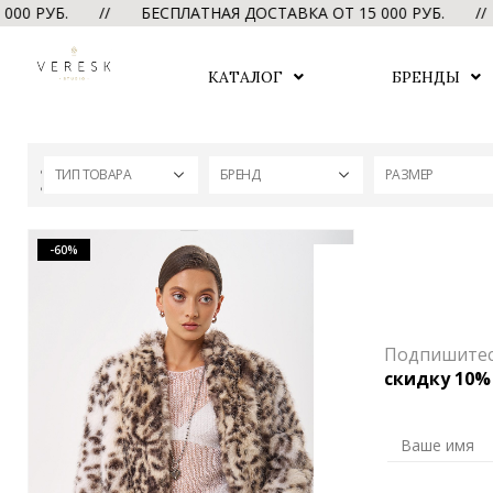
00 РУБ. // БЕСПЛАТНАЯ ДОСТАВКА ОТ 15 000 РУБ. //
КАТАЛОГ
БРЕНДЫ
ТИП ТОВАРА
БРЕНД
РАЗМЕР
-60%
Подпишитесь
скидку 10%