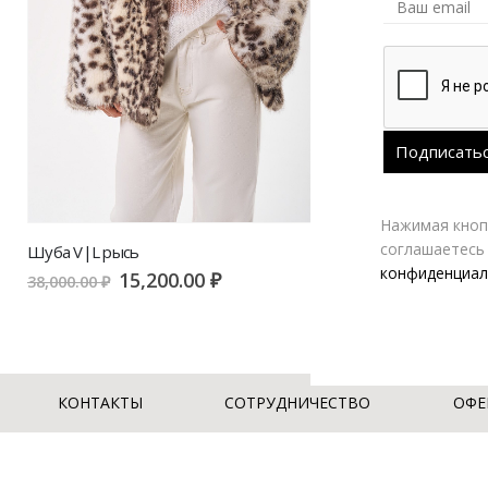
Нажимая кнопк
соглашаетесь
Шуба V|L рысь
конфиденциал
15,200.00
₽
38,000.00
₽
КОНТАКТЫ
СОТРУДНИЧЕСТВО
ОФЕ