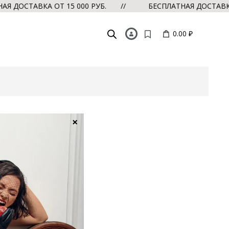
ДОСТАВКА ОТ 15 000 РУБ. //
БЕСПЛАТНАЯ ДОСТАВКА О
0.00 ₽
×