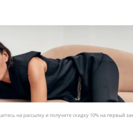
итесь на рассылку и получите скидку 10% на первый за