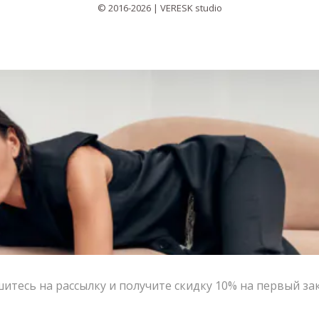
© 2016-2026 | VERESK studio
итесь на рассылку и получите скидку 10% на первый за