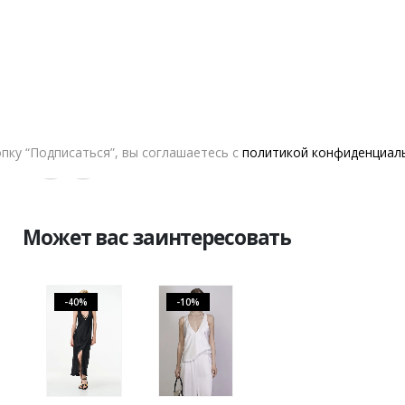
В КОРЗИНУ
ALWME
пку “Подписаться”, вы соглашаетесь с
политикой конфиденциал
ДОБАВИТЬ В СПИСОК ЖЕЛАНИЙ
Может вас заинтересовать
-40%
-10%