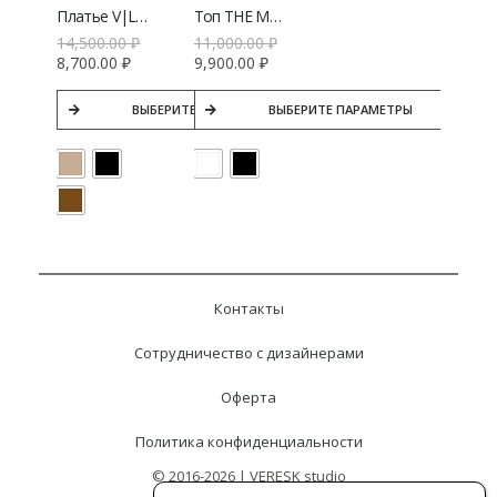
Платье V|L Dual из вискозы
Топ THE MOON с глубоким декольте
14,500.00
₽
11,000.00
₽
8,700.00
₽
9,900.00
₽
ВЫБЕРИТЕ ПАРАМЕТРЫ
ВЫБЕРИТЕ ПАРАМЕТРЫ
Контакты
Сотрудничество с дизайнерами
Оферта
Политика конфиденциальности
© 2016-2026 | VERESK studio