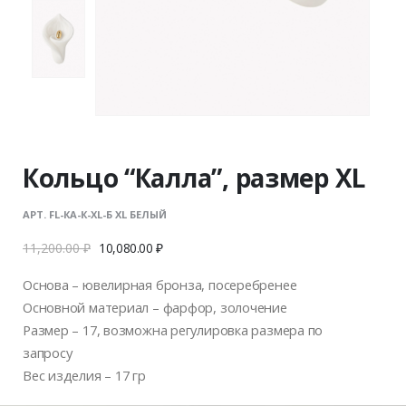
Кольцо “Калла”, размер XL
АРТ. FL-КА-К-ХL-Б XL БЕЛЫЙ
11,200.00
₽
10,080.00
₽
Основа – ювелирная бронза, посеребренее
Основной материал – фарфор, золочение
Размер – 17, возможна регулировка размера по
запросу
Вес изделия – 17 гр