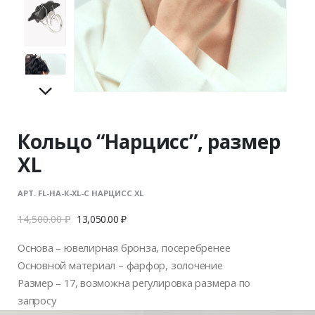
Кольцо “Нарцисс”, размер
XL
АРТ. FL-НА-К-ХL-C НАРЦИСС XL
14,500.00
₽
13,050.00
₽
Основа – ювелирная бронза, посеребренее
Основной материал – фарфор, золочение
Размер – 17, возможна регулировка размера по
запросу