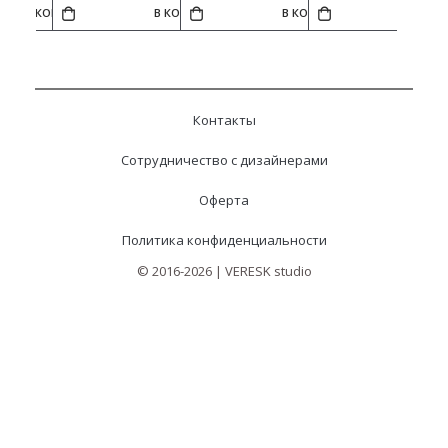
В КОРЗИНУ
В КОРЗИНУ
В КОРЗИНУ
В КОР
Контакты
Сотрудничество с дизайнерами
Оферта
Политика конфиденциальности
© 2016-2026 | VERESK studio