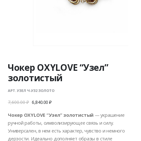
Чокер OXYLOVE “Узел”
золотистый
АРТ. УЗЕЛ Ч-УЗ2 ЗОЛОТО
7,600.00
₽
6,840.00
₽
Чокер OXYLOVE “Узел” золотистый
— украшение
ручной работы, символизирующее связь и силу.
Универсален, в нем есть характер, чувство и немного
дерзости. Идеально дополняет образы в стиле