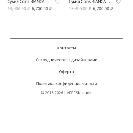
Сумка Coins BIANCA micro
Сумка Coins BIANCA micro
13,400.00
₽
6,700.00
₽
13,400.00
₽
6,700.00
₽
Контакты
Сотрудничество с дизайнерами
Оферта
Политика конфиденциальности
© 2016-2026 | VERESK studio