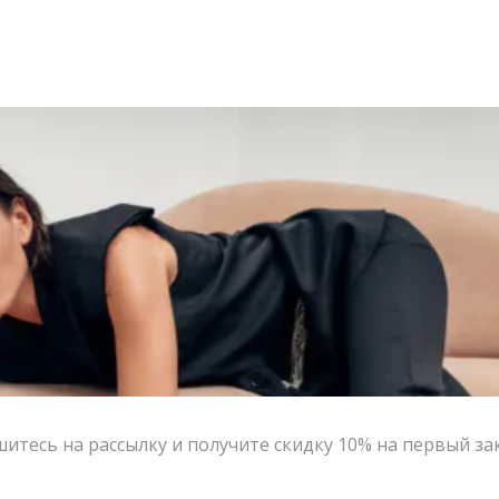
итесь на рассылку и получите скидку 10% на первый за