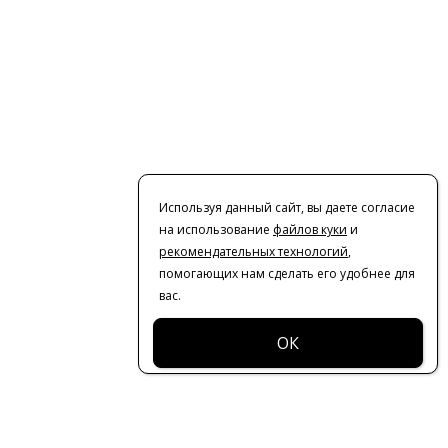
Используя данный сайт, вы даете согласие
на использование
файлов куки
и
рекомендательных технологий
,
помогающих нам сделать его удобнее для
вас.