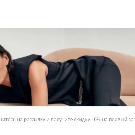
итесь на рассылку и получите скидку 10% на первый за