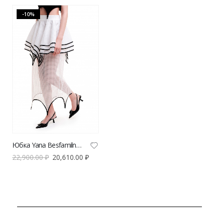
-10%
Юбка Yana Besfamilnaya рифы белого цвета
22,900.00
₽
20,610.00
₽