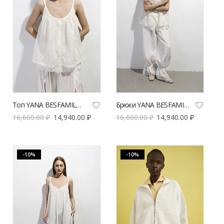
Топ YANA BESFAMILNAYA Ванлав молочного цвета | VERESK studio
Брюки YANA BESFAMILNAYA Ля Панталон молочного цвета | VERESK studio
16,600.00
₽
14,940.00
₽
16,600.00
₽
14,940.00
₽
-10%
-10%