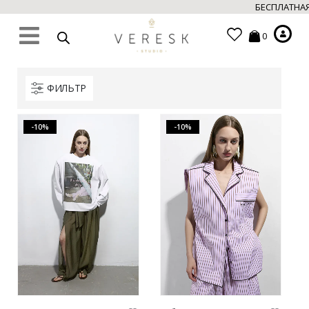
БЕСПЛАТНАЯ ДО
0
ФИЛЬТР
-10%
-10%