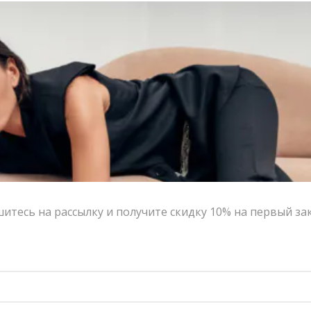
итесь на рассылку и получите скидку 10% на первый за