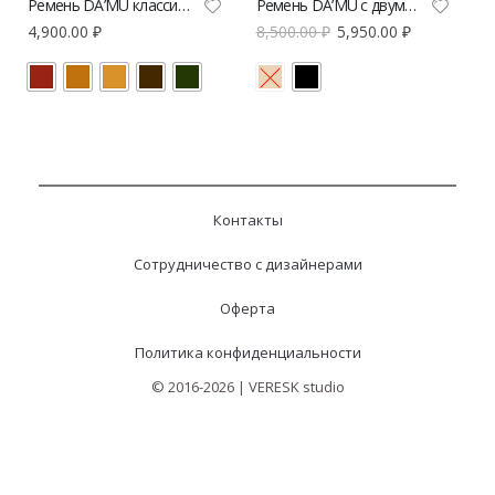
Ремень DA’MU классическая петля
Ремень DA’MU с двумя пряжками
4,900.00
₽
8,500.00
₽
5,950.00
₽
Контакты
Сотрудничество с дизайнерами
Оферта
Политика конфиденциальности
© 2016-2026 | VERESK studio