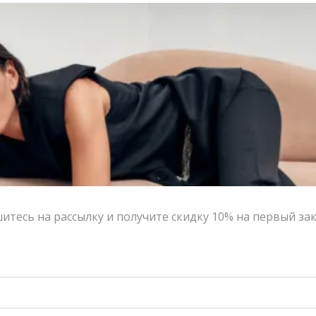
Контакты
Сотрудничество с дизайнерами
Оферта
Политика конфиденциальности
© 2016-2026 | VERESK studio
тесь на рассылку и получите скидку 10% на первый за