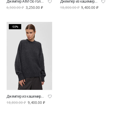
Джемпер AIM Clo голубой
Джемпер из кашемира POISE голубой
6,500.00
₽
3,250.00
₽
18,800.00
₽
9,400.00
₽
-50%
Джемпер из кашемира POISE антрацит
18,800.00
₽
9,400.00
₽