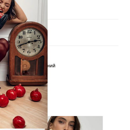
XS
S
M
L
В КОРЗИНУ
ОБАВИТЬ В СПИСОК ЖЕЛАНИЙ
-20%
-10%