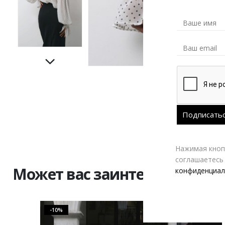
Нажимая кнопк
соглашаетесь
Может вас заинтересовать
конфиденциал
-10%