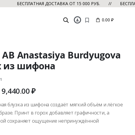
ЕСПЛАТНАЯ ДОСТАВКА ОТ 15 000 РУБ. // БЕСПЛАТНАЯ Д
0.00 ₽
 AB Anastasiya Burdyugova
х из шифона
1
9,440.00
₽
ая блузка из шифона создаёт мягкий объём и лёгкое
разе. Принт в горох добавляет графичности, а
рой сохраняет ощущение непринуждённой