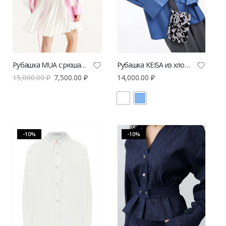
Рубашка MUA с рюшами
Рубашка KEISA из хлопка
15,000.00
₽
7,500.00
₽
14,000.00
₽
-10%
-10%