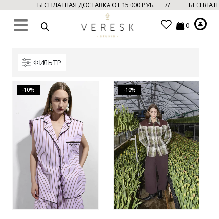
БЕСПЛАТНАЯ ДОСТАВКА ОТ 15 000 РУБ. //
БЕСПЛАТНА
0
ФИЛЬТР
-10%
-10%