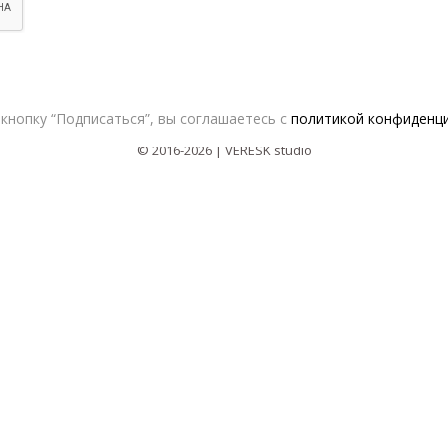
Сотрудничество с дизайнерами
Оферта
кнопку “Подписаться”, вы соглашаетесь с
политикой конфиденц
Политика конфиденциальности
© 2016-2026 | VERESK studio