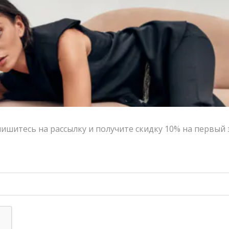
-80%
ишитесь на рассылку и получите скидку 10% на первый 
Рубашка MUA с вырезами
8,900.00
₽
1,780.00
₽
Контакты