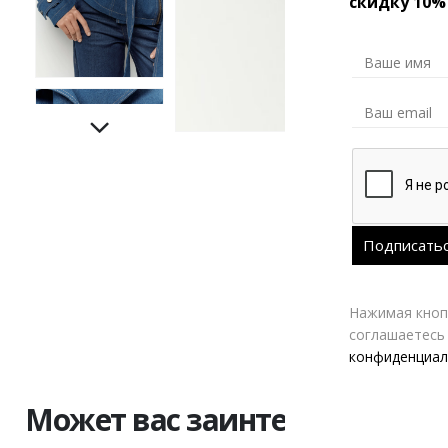
скидку 10%
Нажимая кнопк
соглашаетесь
конфиденциал
Может вас заинтересовать