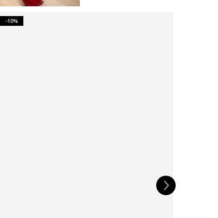
-10%
-10%