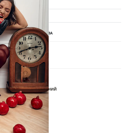
ие заказа
 обмен
ОСТУПНО ДЛЯ ПРЕДЗАКАЗА
В КОРЗИНУ
ОБАВИТЬ В СПИСОК ЖЕЛАНИЙ