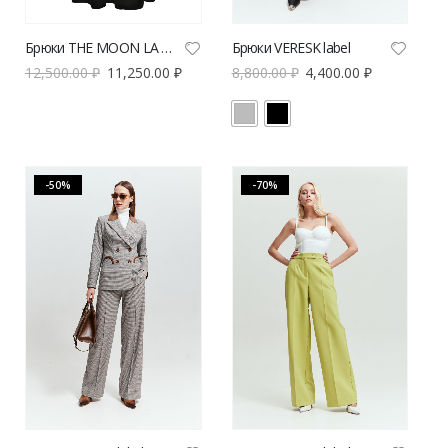
Брюки THE MOON LA PASSION
Брюки VERESK label
12,500.00
₽
11,250.00
₽
8,800.00
₽
4,400.00
₽
-50%
-70%