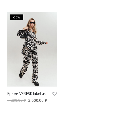
-50%
Брюки VERESK label из вискозы
7,200.00
₽
3,600.00
₽