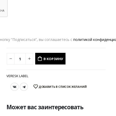
Оформление заказа
Возврат и обмен
ЦВЕТ
M
L
РАЗМЕР
нопку “Подписаться”, вы соглашаетесь с
политикой конфиденци
В КОРЗИНУ
VERESK LABEL
ДОБАВИТЬ В СПИСОК ЖЕЛАНИЙ
Может вас заинтересовать