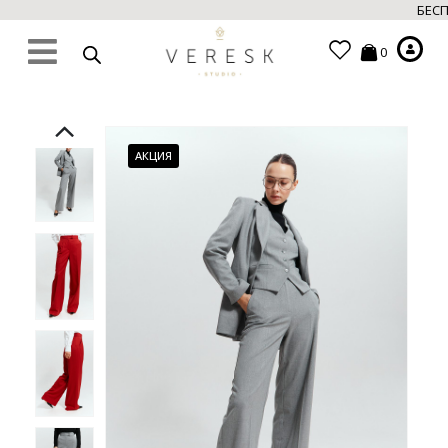
БЕСПЛ
0
АКЦИЯ