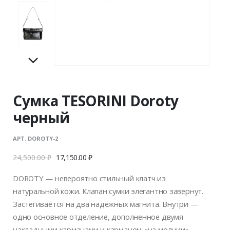
Сумка TESORINI Doroty
черный
АРТ. DOROTY-2
24,500.00
₽
17,150.00
₽
DOROTY — невероятно стильный клатч из
натуральной кожи. Клапан сумки элегантно завернут.
Застегивается на два надёжных магнита. Внутри —
одно основное отделение, дополненное двумя
накладными карманами и карманом «на молнии».