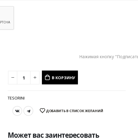
Написать в MAX
Состав и уход
Оформление заказа
Возврат и обмен
Нажимая кнопку “Подписать
В КОРЗИНУ
TESORINI
ДОБАВИТЬ В СПИСОК ЖЕЛАНИЙ
Может вас заинтересовать