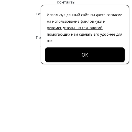
Контакты
Сотрудничество с дизайнерами
Используя данный сайт, вы даете согласие
на использование
файлов куки
и
Оферта
рекомендательных технологий
,
помогающих нам сделать его удобнее для
Политика конфиденциальности
вас.
© 2016-2026 | VERESK studio