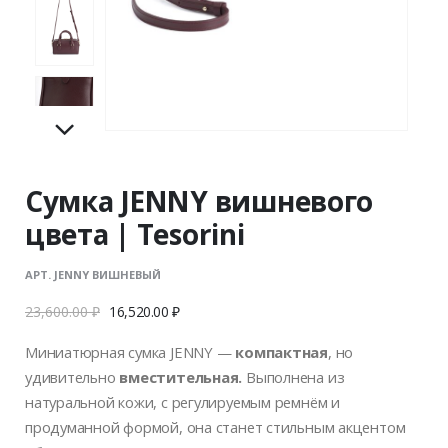
Сумка JENNY вишневого
цвета | Tesorini
АРТ. JENNY ВИШНЕВЫЙ
23,600.00
₽
16,520.00
₽
Миниатюрная сумка JENNY —
компактная
, но
удивительно
вместительная.
Выполнена из
натуральной кожи, с регулируемым ремнём и
продуманной формой, она станет стильным акцентом