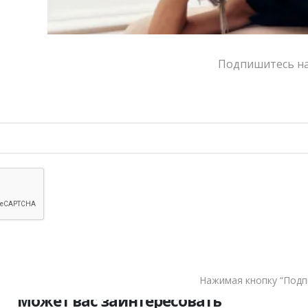
Написать в MAX
Состав и уход
Подпишитесь на 
Оформление заказа
Возврат и обмен
В КОРЗИНУ
TESORINI
ДОБАВИТЬ В СПИСОК ЖЕЛАНИЙ
Нажимая кнопку “Подп
Может вас заинтересовать