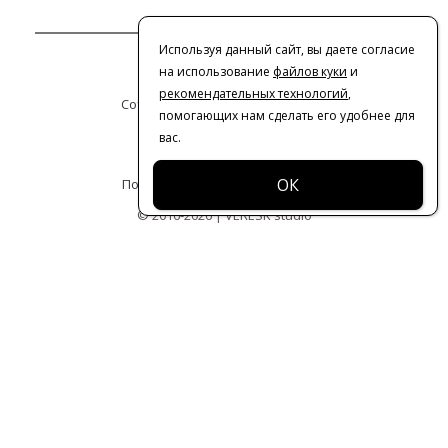
Используя данный сайт, вы даете согласие
Контакты
на использование
файлов куки
и
рекомендательных технологий
,
Сотрудничество с дизайнерами
помогающих нам сделать его удобнее для
вас.
Оферта
Политика конфиденциальности
© 2016-2026 | VERESK studio