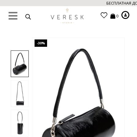
БЕСПЛАТНАЯ ДОС
0
-30%