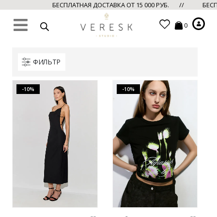
БЕСПЛАТНАЯ ДОСТАВКА ОТ 15 000 РУБ. //
БЕСПЛА
0
ФИЛЬТР
-10%
-10%