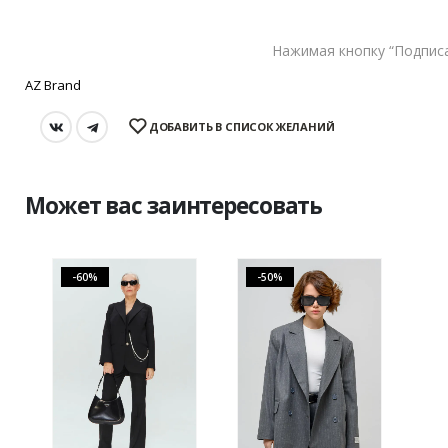
Этого товара нет в наличии, заказ недоступен.
Нажимая кнопку “Подписа
AZ Brand
ДОБАВИТЬ В СПИСОК ЖЕЛАНИЙ
Может вас заинтересовать
-60%
-50%