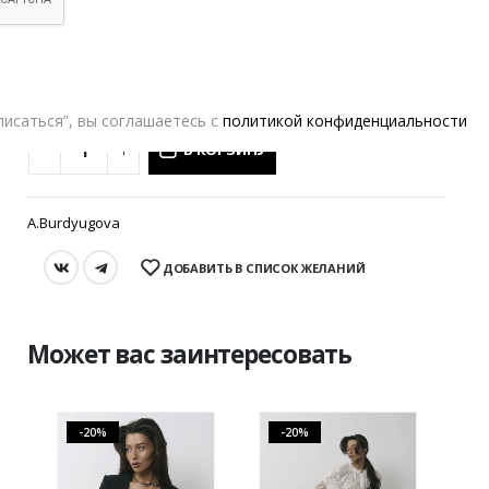
XS
S
M
L
РАЗМЕР
исаться”, вы соглашаетесь с
политикой конфиденциальности
В КОРЗИНУ
A.Burdyugova
ДОБАВИТЬ В СПИСОК ЖЕЛАНИЙ
Может вас заинтересовать
-20%
-20%