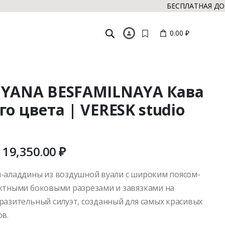
БЕСПЛАТНАЯ ДОСТАВКА 
0.00 ₽
 YANA BESFAMILNAYA Кава
го цвета | VERESK studio
19,350.00
₽
-аладдины из воздушной вуали с широким поясом-
ктными боковыми разрезами и завязками на
разительный силуэт, созданный для самых красивых
ов.