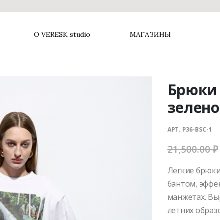
О VERESK studio
МАГАЗИНЫ
Брюки
зелено
АРТ. P36-BSC-1
21,500.00
₽
Легкие брюки
бантом, эффе
манжетах. Вы
летних образ