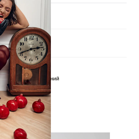
One size
В КОРЗИНУ
aya
ОБАВИТЬ В СПИСОК ЖЕЛАНИЙ
-10%
-10%