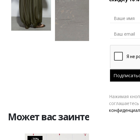
Нажимая кнопк
соглашаетесь
конфиденциал
Может вас заинтересовать
-20%