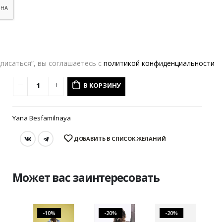
Возврат и обмен
One size
РАЗМЕР
Нажимая кнопку “Подписаться
В КОРЗИНУ
Yana Besfamilnaya
ДОБАВИТЬ В СПИСОК ЖЕЛАНИЙ
Может вас заинтересовать
-10%
-20%
-20%