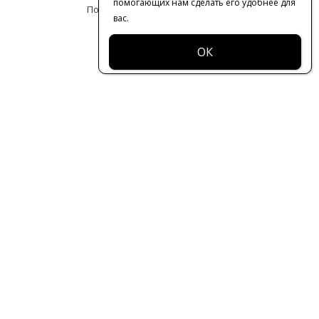
помогающих нам сделать его удобнее для
Политика конфиденциальности
вас.
© 2016-2026 | VERESK studio