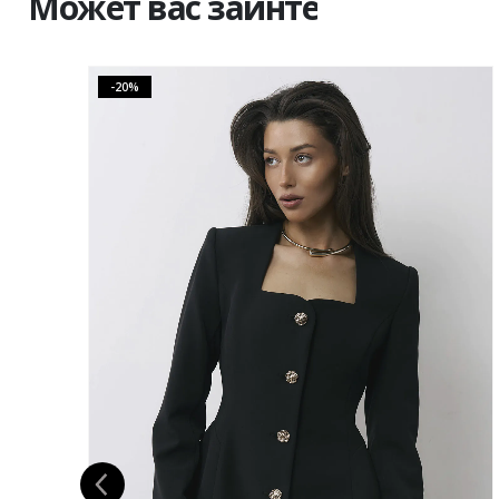
Может вас заинтересовать
-20%