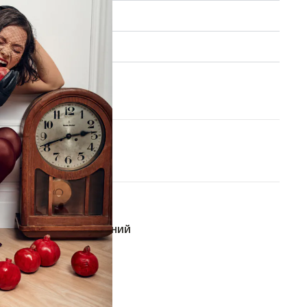
ие заказа
 обмен
XS/S
M/L
В КОРЗИНУ
ОБАВИТЬ В СПИСОК ЖЕЛАНИЙ