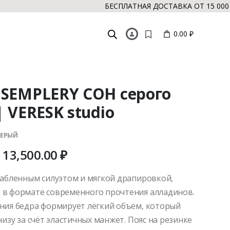
БЕСПЛАТНАЯ ДОСТАВКА ОТ 15 000 РУБ
0.00 ₽
SEMPLERY СОН серого
| VERESK studio
СЕРЫЙ
13,500.00
₽
лабленным силуэтом и мягкой драпировкой,
в формате современного прочтения алладинов.
ния бедра формирует лёгкий объём, который
низу за счёт эластичных манжет. Пояс на резинке