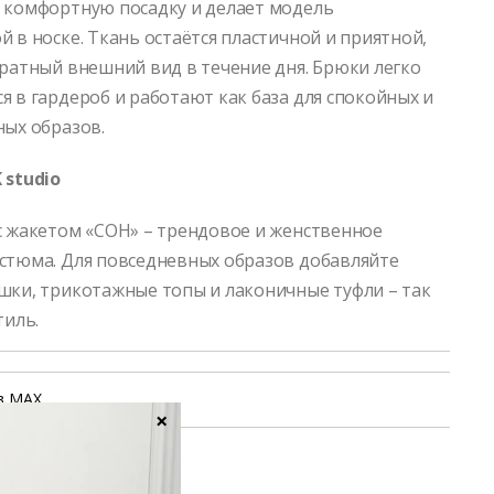
 комфортную посадку и делает модель
 в носке. Ткань остаётся пластичной и приятной,
уратный внешний вид в течение дня. Брюки легко
я в гардероб и работают как база для спокойных и
ных образов.
 studio
с жакетом «СОН» – трендовое и женственное
стюма. Для повседневных образов добавляйте
шки, трикотажные топы и лаконичные туфли – так
тиль.
в MAX
×
уход