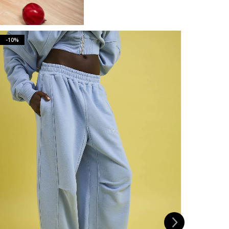
-10%
-10%