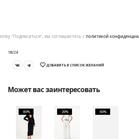
Возврат и обмен
В КОРЗИНУ
опку “Подписаться”, вы соглашаетесь с
политикой конфиденциа
18/24
ДОБАВИТЬ В СПИСОК ЖЕЛАНИЙ
Может вас заинтересовать
-80%
-20%
-60%