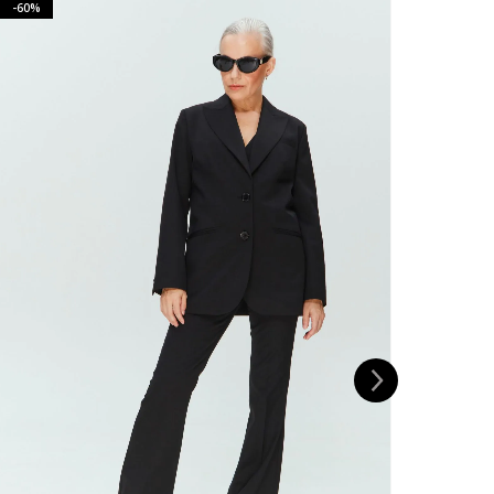
-60%
-60%