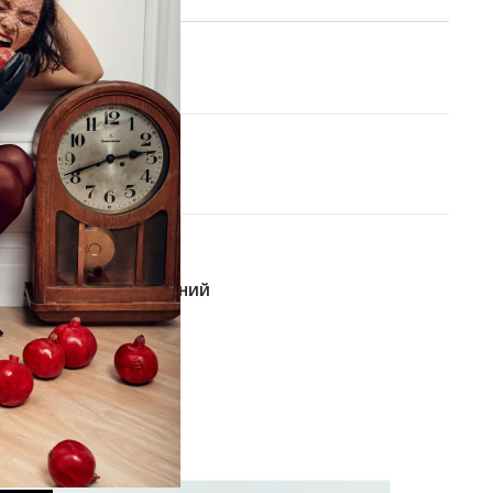
XS
S
M
L
В КОРЗИНУ
ОБАВИТЬ В СПИСОК ЖЕЛАНИЙ