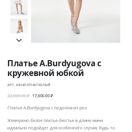
Платье A.Burdyugova с
кружевной юбкой
АРТ. AB243-071467 БЕЛЫЙ
22,000.00
₽
17,600.00
₽
Платье A.Burdyugova с подолом из роз
Жемчужно-белое платье-бюстье в длине мини
идеально подойдет для особенного случая, будь то