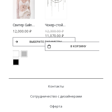
Свитер Galina Kovalenko из мохера
Чокер-стойка BIJU BLESK черный
12,000.00
₽
12,300.00
₽
11,070.00
₽
ВЫБЕРИТЕ ПАРАМЕТРЫ
В КОРЗИНУ
Контакты
Сотрудничество с дизайнерами
Оферта