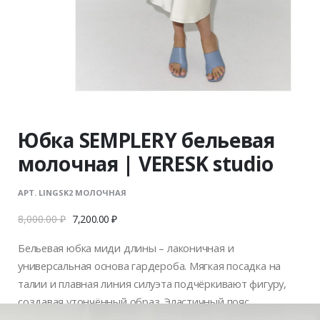
Юбка SEMPLERY бельевая
молочная | VERESK studio
АРТ. LINGSK2 МОЛОЧНАЯ
8,000.00
₽
7,200.00
₽
Бельевая юбка миди длины – лаконичная и
универсальная основа гардероба. Мягкая посадка на
талии и плавная линия силуэта подчёркивают фигуру,
создавая утончённый образ. Эластичный пояс
обеспечивает комфорт и адаптивную посадку, не