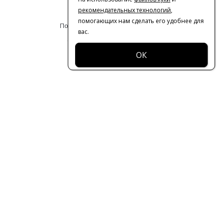
Оферта
рекомендательных технологий
,
помогающих нам сделать его удобнее для
Политика конфиденциальности
вас.
© 2016-2026 | VERESK studio