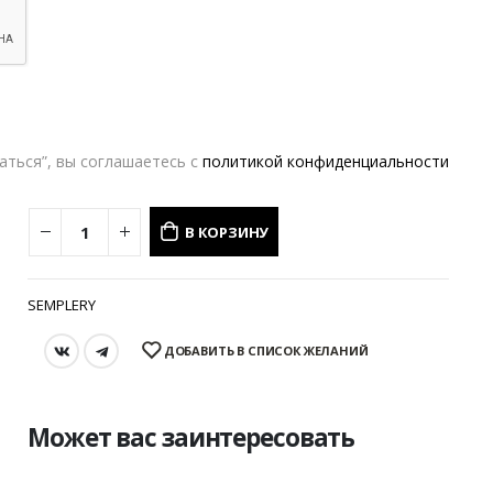
Оформление заказа
Возврат и обмен
XS/S
M/L
РАЗМЕР
аться”, вы соглашаетесь с
политикой конфиденциальности
В КОРЗИНУ
SEMPLERY
ДОБАВИТЬ В СПИСОК ЖЕЛАНИЙ
Может вас заинтересовать