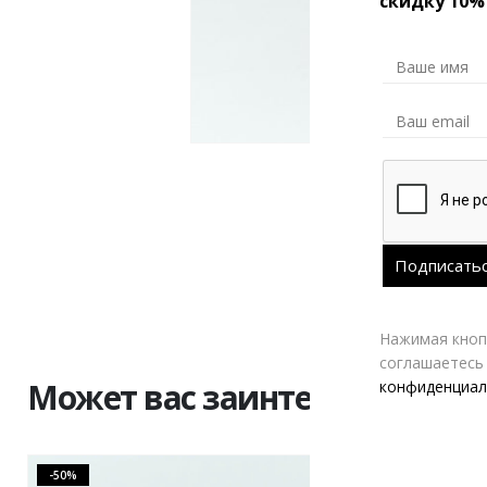
скидку 10%
Нажимая кнопк
соглашаетесь
Может вас заинтересовать
конфиденциал
-50%