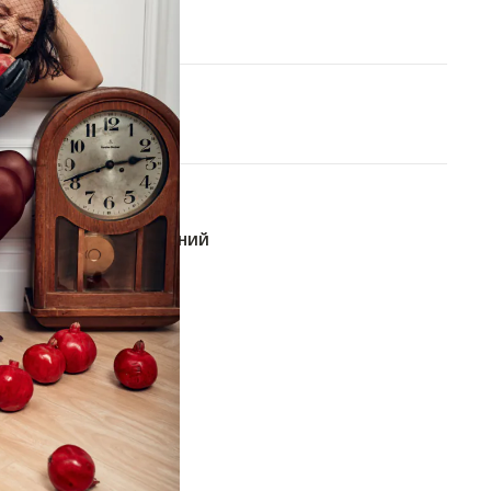
One size
В КОРЗИНУ
ОБАВИТЬ В СПИСОК ЖЕЛАНИЙ