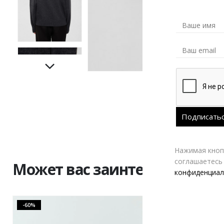
Нажимая кнопк
соглашаетесь
Может вас заинтересовать
конфиденциал
-60%