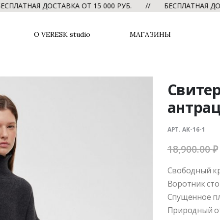
АЯ ДОСТАВКА ОТ 15 000 РУБ. // БЕСПЛАТНАЯ ДОСТАВКА
О VERESK studio
МАГАЗИНЫ
Свитер
антра
АРТ. AK-16-1
18,900.00
₽
Свободный к
Воротник сто
Спущенное п
Природный о