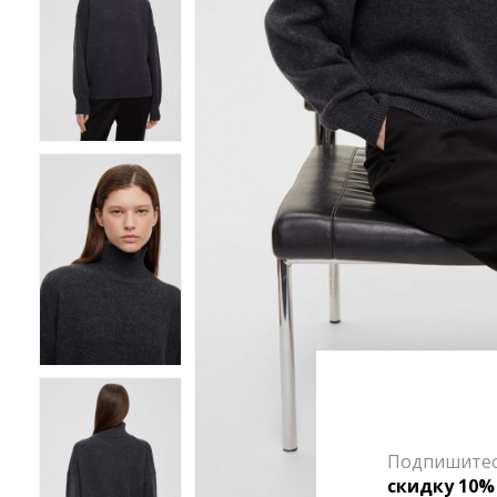
Подпишитесь
скидку 10%