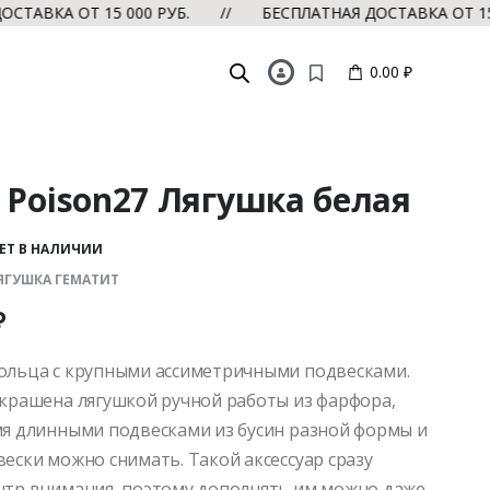
ВКА ОТ 15 000 РУБ. // БЕСПЛАТНАЯ ДОСТАВКА ОТ 15 00
0.00 ₽
 Poison27 Лягушка белая
ЕТ В НАЛИЧИИ
 ЛЯГУШКА ГЕМАТИТ
₽
ольца с крупными ассиметричными подвесками.
украшена лягушкой ручной работы из фарфора,
мя длинными подвесками из бусин разной формы и
вески можно снимать. Такой аксессуар сразу
нтр внимания, поэтому дополнять им можно даже