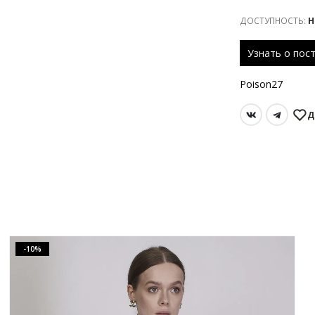
ДОСТУПНОСТЬ:
Н
Poison27
Д
-10%