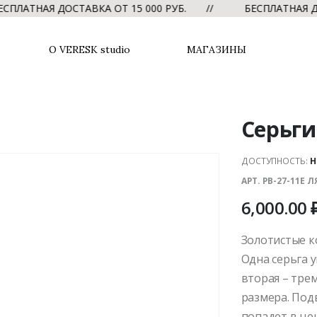
ТНАЯ ДОСТАВКА ОТ 15 000 РУБ. //
БЕСПЛАТНАЯ ДОСТА
О VERESK studio
МАГАЗИНЫ
Серьги
ДОСТУПНОСТЬ:
Н
АРТ. PB-27-11E
6,000.00
Золотистые к
Одна серьга 
вторая – тре
размера. Под
попадет в це