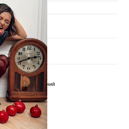
 обмен
XS
S
M
В КОРЗИНУ
ОБАВИТЬ В СПИСОК ЖЕЛАНИЙ