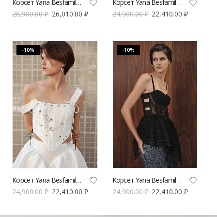
Корсет Yana Besfamilnaya рифы белого цвета
Корсет Yana Besfamilnaya с булавками черного цвета
28,900.00
₽
26,010.00
₽
24,900.00
₽
22,410.00
₽
-10%
-10%
Корсет Yana Besfamilnaya с булавками белого цвета
Корсет Yana Besfamilnaya рифы черного цвета
24,900.00
₽
22,410.00
₽
24,900.00
₽
22,410.00
₽