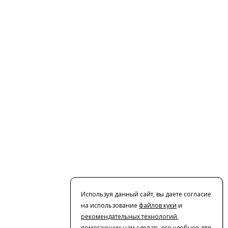
Используя данный сайт, вы даете согласие
на использование
файлов куки
и
рекомендательных технологий
,
помогающих нам сделать его удобнее для