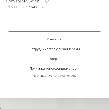
Платье SEMPLERY CRUELLA из вискозы в горох | VERESK studio
19,600.00
₽
17,640.00
₽
Контакты
Сотрудничество с дизайнерами
Оферта
Политика конфиденциальности
© 2016-2026 | VERESK studio