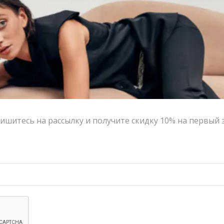
Контакты
Сотрудничество с дизайнерами
Оферта
ишитесь на рассылку и получите скидку 10% на первый 
Политика конфиденциальности
© 2016-2026 | VERESK studio