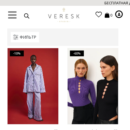
БЕСПЛАТНАЯ Д
0
ФИЛЬТР
-10%
-60%